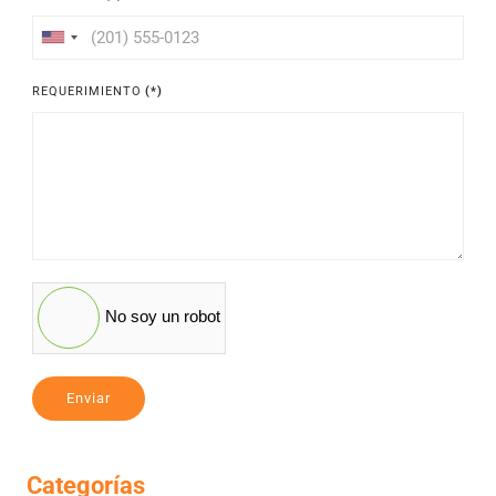
United
States
REQUERIMIENTO
(*)
+1
No soy un robot
Enviar
Categorías