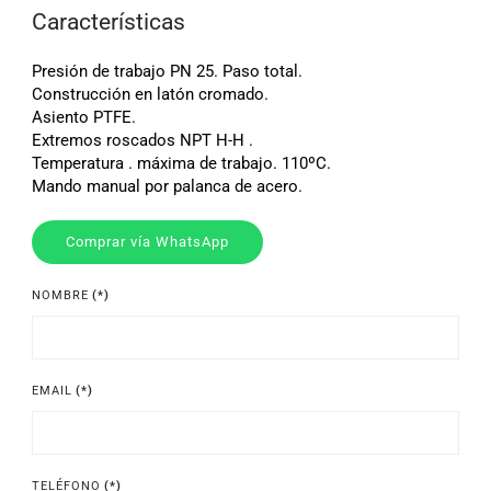
Características
Presión de trabajo PN 25. Paso total.
Construcción en latón cromado.
Asiento PTFE.
Extremos roscados NPT H-H .
Temperatura . máxima de trabajo. 110ºC.
Mando manual por palanca de acero.
Comprar vía WhatsApp
NOMBRE
(*)
EMAIL
(*)
TELÉFONO
(*)