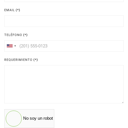
EMAIL
(*)
TELÉFONO
(*)
United
States
REQUERIMIENTO
(*)
+1
No soy un robot