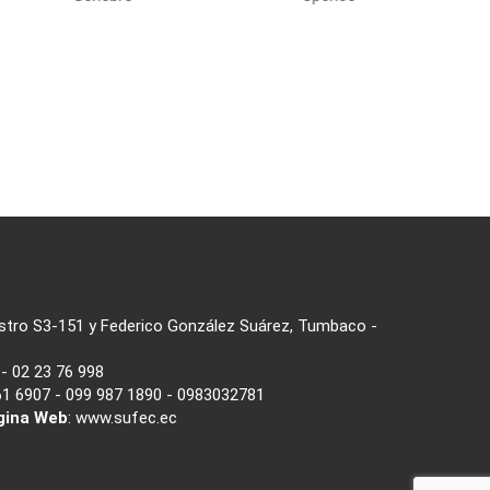
astro S3-151 y Federico González Suárez, Tumbaco -
- 02 23 76 998
1 6907 - 099 987 1890 - 0983032781
gina Web
:
www.sufec.ec