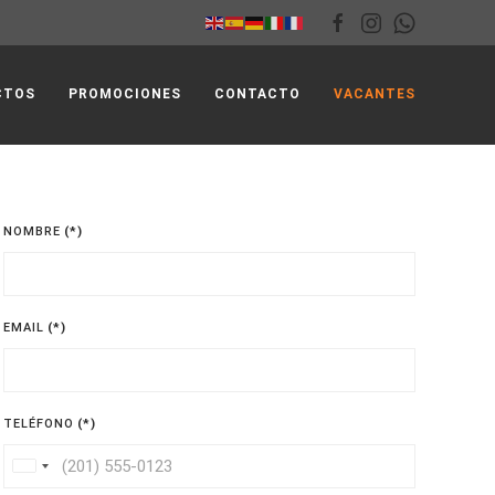
CTOS
PROMOCIONES
CONTACTO
VACANTES
NOMBRE
(*)
EMAIL
(*)
TELÉFONO
(*)
United