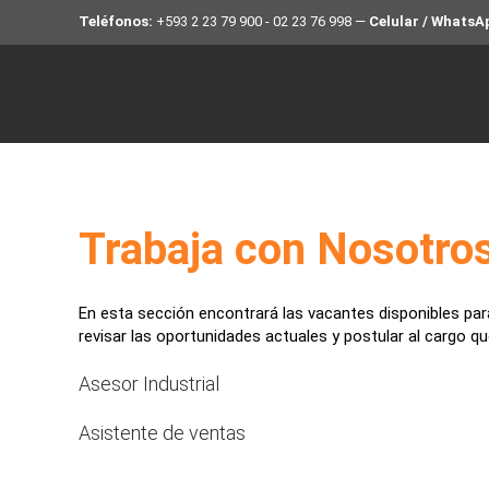
Teléfonos:
+593 2 23 79 900
-
02 23 76 998
—
Celular / WhatsA
Skip to main content
Trabaja con Nosotro
En esta sección encontrará las vacantes disponibles par
revisar las oportunidades actuales y postular al cargo que
Asesor Industrial
Asistente de ventas