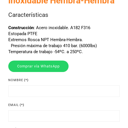
inoxidable Hembra-Hembra
Características
Construcción
: Acero inoxidable. A182 F316
Estopada PTFE
Extremos Rosca NPT Hembra-Hembra.
Presión máxima de trabajo 410 bar. (6000lbs)
Temperatura de trabajo -54ºC. a 250ºC.
Comprar vía WhatsApp
NOMBRE
(*)
EMAIL
(*)